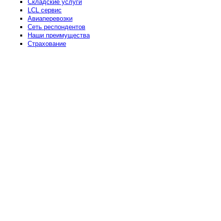
Складские услуги
LCL сервис
Авиаперевозки
Сеть респондентов
Наши преимущества
Страхование