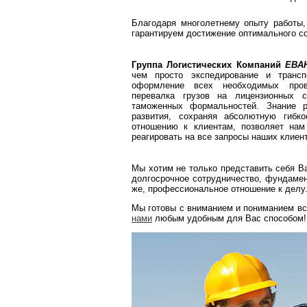
Благодаря многолетнему опыту работы,
гарантируем достижение оптимального со
Группа Логистических Компаний
ЕВА
чем просто экспедирование и транспо
оформление всех необходимых пров
перевалка грузов на лицензионных 
таможенных формальностей. Знание р
развития, сохраняя абсолютную гибк
отношению к клиентам, позволяет на
реагировать на все запросы наших клиен
Мы хотим не только представить себя В
долгосрочное сотрудничество, фундамент
же, профессиональное отношение к делу
Мы готовы с вниманием и пониманием в
нами
любым удобным для Вас способом!