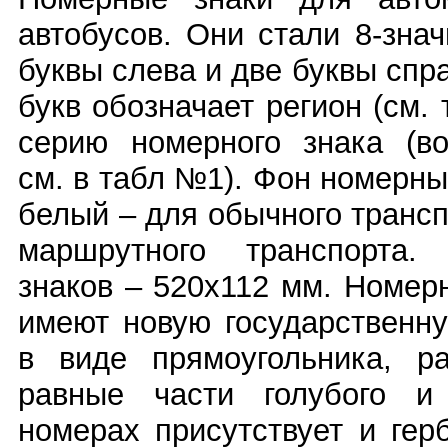
автобусов. Они стали 8-зна
буквы слева и две буквы спр
букв обозначает регион (см. 
серию номерного знака (в
см. в табл №1). Фон номерны
белый – для обычного трансп
маршрутного транспорта.
знаков – 520х112 мм. Номерн
имеют новую государственн
в виде прямоугольника, р
равные части голубого и
номерах присутствует и гер