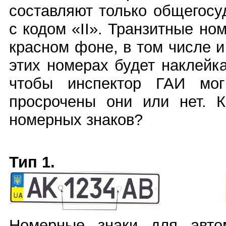
составляют только общегос
с кодом «II». Транзитные но
красном фоне, в том числе и
этих номерах будет наклейк
чтобы инспектор ГАИ мог
просрочены они или нет. 
номерных знаков?
Тип 1.
Номерные знаки для автом