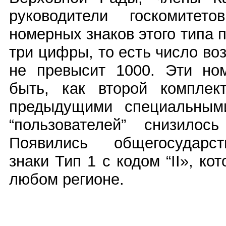
руководители госкомитет
номерных знаков этого типа 
три цифры, то есть число в
не превысит 1000. Эти но
быть, как второй комплек
предыдущими специальным
“пользователей” снизилос
Появились общегосударс
знаки Тип 1 с кодом “II», ко
любом регионе.