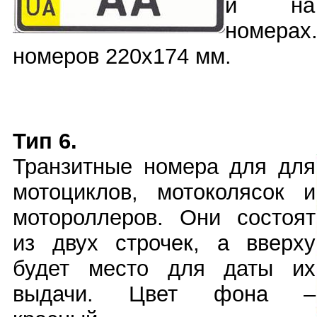
и на 
номера
номеров 220х174 мм.
Тип 6.
Транзитные номера для для
мотоциклов, мотоколясок и
мотороллеров. Они состоят
из двух строчек, а вверху
будет место для даты их
выдачи. Цвет фона –