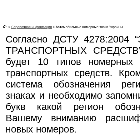
>
Справочная информация
>
Автомобильные номерные знаки Украины
Согласно ДСТУ 4278:2004
ТРАНСПОРТНЬІХ СРЕДСТВ” 
будет 10 типов номерных 
транспортных средств. Кро
система обозначения рег
знаках и необходимо запомни
букв какой регион обозн
Вашему вниманию расшифр
новых номеров.