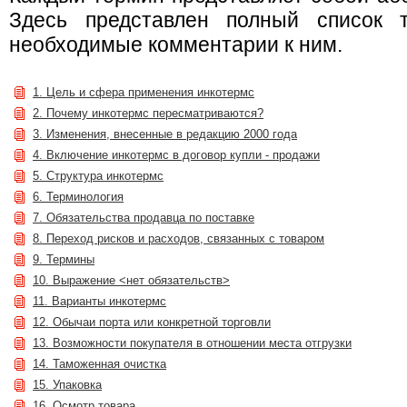
Здесь представлен полный список 
необходимые комментарии к ним.
1. Цель и сфера применения инкотермс
2. Почему инкотермс пересматриваются?
3. Изменения, внесенные в редакцию 2000 года
4. Включение инкотермс в договор купли - продажи
5. Структура инкотермс
6. Терминология
7. Обязательства продавца по поставке
8. Переход рисков и расходов, связанных с товаром
9. Термины
10. Выражение <нет обязательств>
11. Варианты инкотермс
12. Обычаи порта или конкретной торговли
13. Возможности покупателя в отношении места отгрузки
14. Таможенная очистка
15. Упаковка
16. Осмотр товара