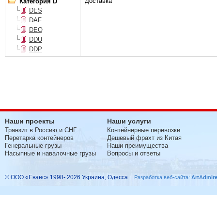
Доставка
Категория D
DES
DAF
DEQ
DDU
DDP
Наши проекты
Наши услуги
Транзит в Россию и СНГ
Контейнерные перевозки
Перетарка контейнеров
Дешевый фрахт из Китая
Генеральные грузы
Наши преимущества
Насыпные и навалочные грузы
Вопросы и ответы
© ООО «Еванс».1998- 2026 Украина, Одесса .
Разработка веб-сайта:
ArtAdmir