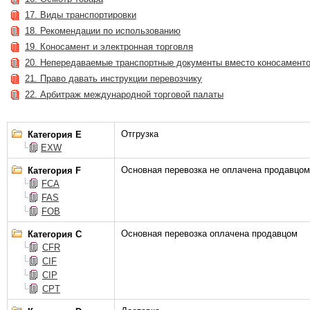
17. Виды транспортировки
18. Рекомендации по использованию
19. Коносамент и электронная торговля
20. Непередаваемые транспортные документы вместо коносамент
21. Право давать инструкции перевозчику
22. Арбитраж международной торговой палаты
Отгрузка
Категория E
EXW
Основная перевозка не оплачена продавцом
Категория F
FCA
FAS
FOB
Основная перевозка оплачена продавцом
Категория С
CFR
CIF
CIP
CPT