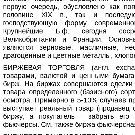
первую очередь, обусловлено как по
половине XIX в., так и послед
господствующую форму современно
Крупнейшие Б.ф. сегодня сос
Великобритании и Франции. Основ
являются зерновые, масличные, не
драгоценные и цветные металлы, хлопок,
БИРЖЕВАЯ ТОРГОВЛЯ (англ. exchan
товарами, валютой и ценными бумага
бирж. На биржах совершаются сделки
товара определенного (базисного) сор
осмотра. Примерно в 5-10% случаев п
выступает реальный товар (продавец о
биржу, а покупатель - забрать его
фьючерсы. См. также биржа фьючерсна