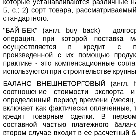
которые устанавливаются различные на
Б, с.; 2) сорт товара, рассматриваемый
стандартного.
"БАЙ-БЕК" (англ. buy back) - долго
операция, при которой поставка 
осуществляется в кредит с по
произведенной с их помощью продук
практике - это компенсационные согл
используются при строительстве крупны
БАЛАНС ВНЕШНЕТОРГОВЫЙ (англ. fore
соотношение стоимости экспорта 
определенный период времени (месяц, кв
включает как фактически оплаченные, 
кредит товарные сделки. В перво
составной частью платежного балан
втором случае входит в ее расчетный ба