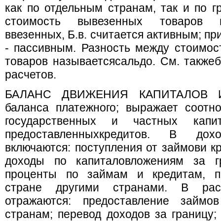
как по отдельным странам, так и по г
стоимость вывезенных товаров 
ввезенных, Б.в. считается активным; п
- пассивным. Разность между стоимос
товаров называетсясальдо. См. такж
расчетов.
БАЛАНС ДВИЖЕНИЯ КАПИТАЛОВ И
баланса платежного; выражает соотн
государственных и частных капи
предоставленныхкредитов. В дохо
включаются: поступления от займови кр
доходы по капиталовложениям за г
проценты по займам и кредитам, п
стране другими странами. В расх
отражаются: предоставление займо
странам; перевод доходов за границу