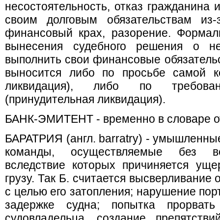
несостоятельность, отказ гражданина 
своим долговым обязательствам из-з
финансовый крах, разорение. Формал
вынесения судебного решения о не
выполнить свои финансовые обязатель
выносится либо по просьбе самой к
ликвидация), либо по требова
(принудительная ликвидация).
БАНК-ЭМИТЕНТ - временно в словаре от
БАРАТРИЯ (англ. barratry) - умышленны
команды, осуществляемые без ве
вследствие которых причиняется уще
грузу. Так Б. считается высверливание 
с целью его затопления; нарушение пор
задержке судна; попытка прорват
судовладельца, создание препятств