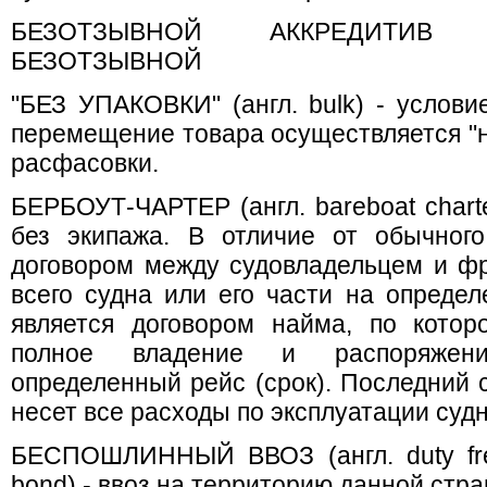
БЕЗОТЗЫВНОЙ АККРЕДИТИВ 
БЕЗОТЗЫВНОЙ
"БЕЗ УПАКОВКИ" (англ. bulk) - услови
перемещение товара осуществляется "н
расфасовки.
БЕРБОУТ-ЧАРТЕР (англ. bareboat chart
без экипажа. В отличие от обычного
договором между судовладельцем и ф
всего судна или его части на определе
является договором найма, по котор
полное владение и распоряжен
определенный рейс (срок). Последний 
несет все расходы по эксплуатации судн
БЕСПОШЛИННЫЙ ВВОЗ (англ. duty free 
bond) - ввоз на территорию данной стра