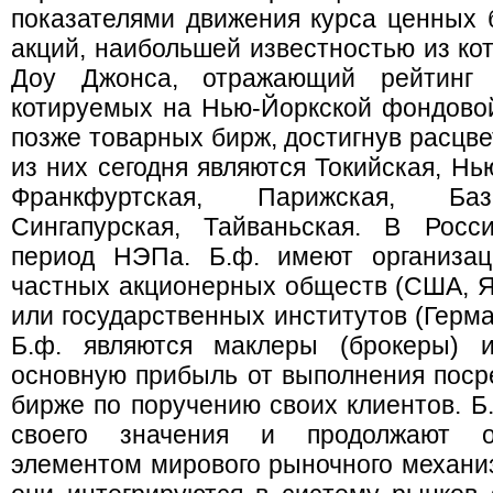
показателями движения курса ценных 
акций, наибольшей известностью из ко
Доу Джонса, отражающий рейтинг 
котируемых на Нью-Йоркской фондовой
позже товарных бирж, достигнув расцве
из них сегодня являются Токийская, Нь
Франкфуртская, Парижская, Баз
Сингапурская, Тайваньская. В Росс
период НЭПа. Б.ф. имеют организац
частных акционерных обществ (США, Я
или государственных институтов (Герм
Б.ф. являются маклеры (брокеры) 
основную прибыль от выполнения поср
бирже по поручению своих клиентов. Б
своего значения и продолжают о
элементом мирового рыночного механи