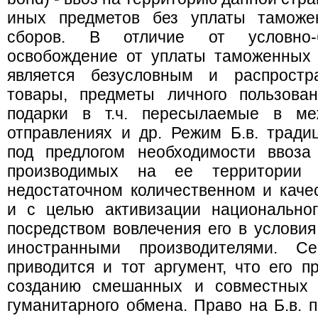
иных предметов без уплаты таможен
сборов. В отличие от условно-б
освобождение от уплаты таможенных 
является безусловным и распростр
товары, предметы личного пользован
подарки в т.ч. пересылаемые в ме
отправлениях и др. Режим Б.в. тради
под предлогом необходимости ввоза
производимых на ее территории
недостаточном количественном и каче
и с целью активизации национальног
посредством вовлечения его в условия
иностранными производителями. С
приводится и тот аргумент, что его п
созданию смешанных и совместных п
гуманитарного обмена. Право на Б.в. 