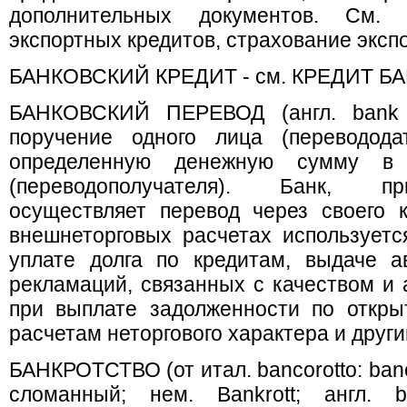
дополнительных документов. См. 
экспортных кредитов, страхование эксп
БАНКОВСКИЙ КРЕДИТ - см. КРЕДИТ 
БАНКОВСКИЙ ПЕРЕВОД (англ. bank tr
поручение одного лица (переводода
определенную денежную сумму в 
(переводополучателя). Банк, п
осуществляет перевод через своего к
внешнеторговых расчетах использует
уплате долга по кредитам, выдаче а
рекламаций, связанных с качеством и 
при выплате задолженности по откры
расчетам неторгового характера и друг
БАНКРОТСТВО (от итал. bancorotto: banco
сломанный; нем. Bankrott; англ. b