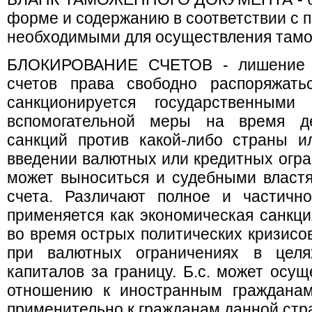
форме и содержанию в соответствии с 
необходимыми для осуществления там
БЛОКИРОВАНИЕ СЧЕТОВ - лишение в
счетов права свободно распоряжать
санкционируется государственными
вспомогательной меры на время де
санкций против какой-либо страны и
введении валютных или кредитных огра
может выноситься и судебными властя
счета. Различают полное и частичн
применяется как экономическая санкци
во время острых политических кризисов
при валютных ограничениях в целя
капиталов за границу. Б.с. может осущ
отношению к иностранным гражданам
применительно к гражданам данной стр