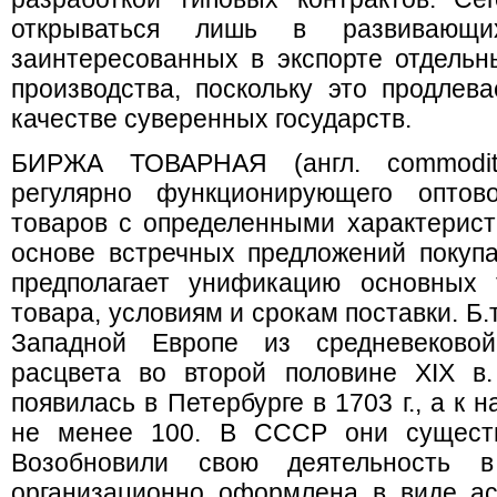
открываться лишь в развивающи
заинтересованных в экспорте отдельн
производства, поскольку это продлев
качестве суверенных государств.
БИРЖА ТОВАРНАЯ (англ. commodi
регулярно функционирующего оптов
товаров с определенными характерис
основе встречных предложений покупа
предполагает унификацию основных 
товара, условиям и срокам поставки. Б.т
Западной Европе из средневеково
расцвета во второй половине XIX в.
появилась в Петербурге в 1703 г., а к 
не менее 100. В СССР они существо
Возобновили свою деятельность в
организационно оформлена в виде ас