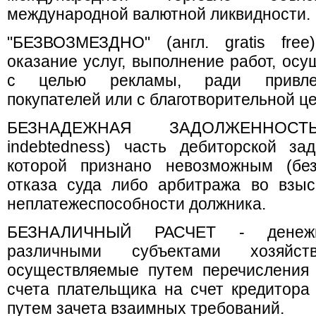
международной валютной ликвидности.
"БЕЗВОЗМЕЗДНО" (англ. gratis free
оказание услуг, выполнение работ, ос
с целью рекламы, ради привлеч
покупателей или с благотворительной ц
БЕЗНАДЕЖНАЯ ЗАДОЛЖЕННОСТЬ
indebtedness) часть дебиторской за
которой признано невозможным (без
отказа суда либо арбитража во взыс
неплатежеспособности должника.
БЕЗНАЛИЧНЫЙ РАСЧЕТ - денеж
различными субъектами хозяйств
осуществляемые путем перечисления
счета плательщика на счет кредитора 
путем зачета взаимных требований.