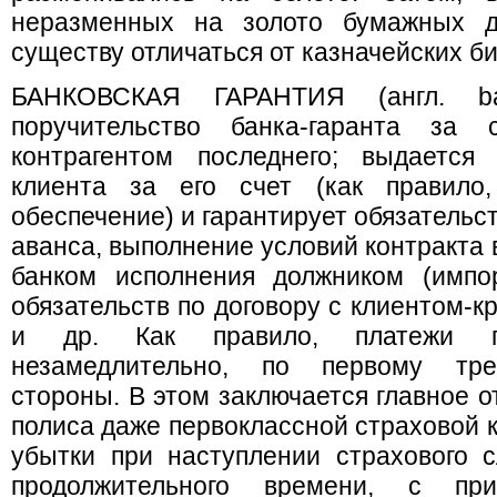
неразменных на золото бумажных де
существу отличаться от казначейских би
БАНКОВСКАЯ ГАРАНТИЯ (англ. ba
поручительство банка-гаранта за 
контрагентом последнего; выдается
клиента за его счет (как правило,
обеспечение) и гарантирует обязательст
аванса, выполнение условий контракта 
банком исполнения должником (импо
обязательств по договору с клиентом-к
и др. Как правило, платежи по
незамедлительно, по первому тре
стороны. В этом заключается главное от
полиса даже первоклассной страховой
убытки при наступлении страхового 
продолжительного времени, с при