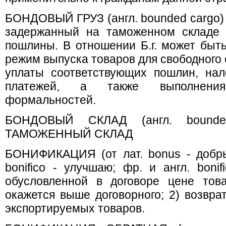
БОНДОВЫЙ ГРУЗ (англ. bounded cargo) 
задержанный на таможенном складе 
пошлины. В отношении Б.г. может бы
режим выпуска товаров для свободного
уплаты соответствующих пошлин, нал
платежей, а также выполнени
формальностей.
БОНДОВЫЙ СКЛАД (англ. bounde
ТАМОЖЕННЫЙ СКЛАД
БОНИФИКАЦИЯ (от лат. bonus - добры
bonifico - улучшаю; фр. и англ. bonifi
обусловленной в договоре цене това
окажется выше договорного; 2) возвра
экспортируемых товаров.