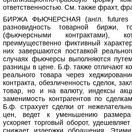
ответственностью. См. также фрахт, фр
БИРЖА ФЬЮЧЕРСНАЯ (англ. futures m
разновидность товарной биржи, т
(фьючерсными контрактами), ко
преимущественно фиктивный характер
них завершаются поставкой реальног
случаях фьючерсы выполняются путем
разницы в цене. Б.ф. также отличают к
реального товара через хеджировани
контракта, обезличенность сделок, зак
товар, но и на валюту, индексы акц
заменимость контрагентов по сделка
Б.ф. страхует сделки от нежелатель
цен, ведет к уменьшению размера 
ускоряет торговый оборот, удешевляет
снижает издержки обращения. Этими