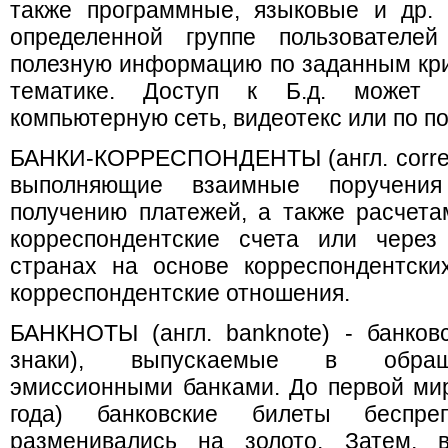
также программные, языковые и др. 
определенной группе пользователей
полезную информацию по заданным кр
тематике. Доступ к Б.д. может о
компьютерную сеть, видеотекс или по по
БАНКИ-КОРРЕСПОНДЕНТЫ (англ. corresp
выполняющие взаимные поручени
получению платежей, а также расчет
корреспондентские счета или через 
странах на основе корреспондентски
корреспондентские отношения.
БАНКНОТЫ (англ. banknote) - банков
знаки), выпускаемые в обращ
эмиссионными банками. До первой ми
года) банковские билеты беспреп
разменивались на золото. Затем, 