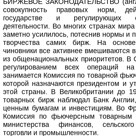
БИРЖЕВОЕ ЗАКОНОДАТЕЛЬСТВО (англ. e
совокупность правовых норм, д
государстве и регулирующих о
деятельности. Во многих странах мира 
заметно усилилось, потеснив нормы и 
творчества самих бирж. На основе 
чиновники все активнее вмешиваются в
из общенациональных приоритетов. В С
регулированием всех операций н
занимается Комиссия по товарной фьюч
которой назначаются президентом и у
этой страны. В Великобритании до 19
товарных бирж наблюдал Банк Англии, 
ценным бумагам и инвестициям. Во Ф
Комиссия по фьючерсным товарным 
министерства финансов, сельског
торговли и промышленности.