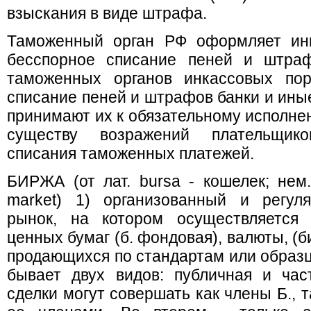
взыскания в виде штрафа.
Таможенный орган РФ оформляет инк
бесспорное списание пеней и штраф
таможенных органов инкассовых пор
списание пеней и штрафов банки и ины
принимают их к обязательному исполне
существу возражений плательщико
списания таможенных платежей.
БИРЖА (от лат. bursa - кошелек; нем.
market) 1) организованный и регул
рынок, на котором осуществляется 
ценных бумаг (б. фондовая), валюты, (б
продающихся по стандартам или образц
бывает двух видов: публичная и час
сделки могут совершать как члены Б., т