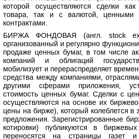
которой осуществляются сделки как
товара, так и с валютой, ценными 
контрактами.
БИРЖА ФОНДОВАЯ (англ. stock exc
организованный и регулярно функциони
продаже ценных бумаг, в том числе ак
компаний и облигаций государст
мобилизует и перераспределяет време
средства между компаниями, отраслями
другими сферами приложения, уст
стоимость ценных бумаг. Сделки с це
осуществляются на основе их биржевог
цены на бирже), который колеблется в 
предложения. Зарегистрированные би
котировки) публикуются в биржевых
переносятся на страницы газет и