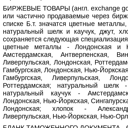
БИРЖЕВЫЕ ТОВАРЫ (англ. exchange go
или частично продаваемые через бирж
списке Б.т. значатся цветные металлы,
натуральный шелк и каучук, джут, хл
сохраняется следующая специализация
цветные металлы - Лондонская и Н
Амстердамская, Антверпенская, Вин
Ливерпульская, Лондонская, Роттердамс
Гамбургская, Лондонская, Нью-Йоркская
Гамбургская, Ливерпульская, Лондо
Роттердамская; натуральный шелк 
натуральный каучук - Амстердамска
Лондонская, Нью-Йоркская, Сингапурская
Лондонская; хлопок - Александр
Ливерпульская, Нью-Йоркская, Нью-Орле
БЛАНК ТАМОЖЕННОГО ДОКУМЕНТА - бла