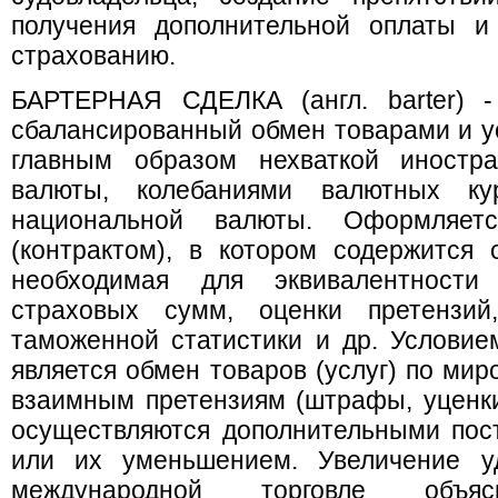
получения дополнительной оплаты и
страхованию.
БАРТЕРНАЯ СДЕЛКА (англ. barter) -
сбалансированный обмен товарами и у
главным образом нехваткой иностра
валюты, колебаниями валютных кур
национальной валюты. Оформляет
(контрактом), в котором содержится о
необходимая для эквивалентности
страховых сумм, оценки претензий,
таможенной статистики и др. Условием
является обмен товаров (услуг) по ми
взаимным претензиям (штрафы, уценки 
осуществляются дополнительными пост
или их уменьшением. Увеличение уд
международной торговле объяс