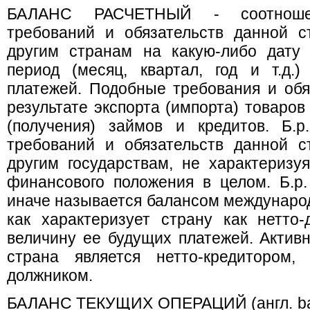
БАЛАНС РАСЧЕТНЫЙ - соотноше
требований и обязательств данной 
другим странам на какую-либо дату
период (месяц, квартал, год и т.д.
платежей. Подобные требования и обя
результате экспорта (импорта) товаров 
(получения) займов и кредитов. Б.р
требований и обязательств данной 
другим государствам, не характеризу
финансового положения в целом. Б.р
иначе называется балансом международ
как характеризует страну как нетто
величину ее будущих платежей. Активн
страна является нетто-кредитором,
должником.
БАЛАНС ТЕКУЩИХ ОПЕРАЦИЙ (англ. balan