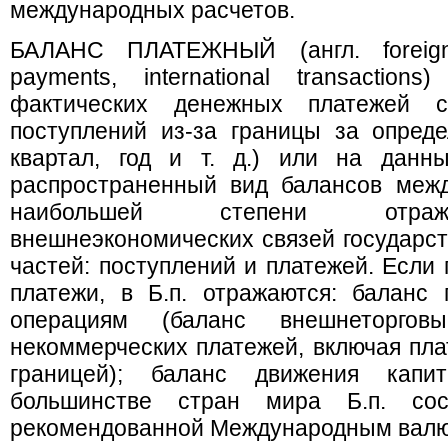
международных расчетов.
БАЛАНС ПЛАТЕЖНЫЙ (англ. foreign
payments, international transactio
фактических денежных платежей 
поступлений из-за границы за опред
квартал, год и т. д.) или на данн
распространенный вид балансов межд
наибольшей степени отраж
внешнеэкономических связей государств
частей: поступлений и платежей. Если
платежи, в Б.п. отражаются: баланс
операциям (баланс внешнеторго
некоммерческих платежей, включая пла
границей); баланс движения капи
большинстве стран мира Б.п. сос
рекомендованной Международным вал