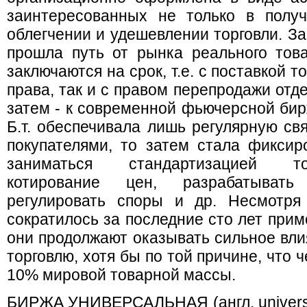
заинтересованных не только в полу
облегчении и удешевлении торговли. За
прошла путь от рынка реального това
заключаются на срок, т.е. c поставкой т
права, так и с правом перепродажи отде
затем - к современной фьючерсной бир
Б.т. обеспечивала лишь регулярную св
покупателями, то затем стала фиксир
заниматься стандартизацией то
котирование цен, разрабатывать
регулировать споры и др. Несмотря 
сократилось за последние сто лет пример
они продолжают оказывать сильное вл
торговлю, хотя бы по той причине, что 
10% мировой товарной массы.
БИРЖА УНИВЕРСАЛЬНАЯ (англ. universal