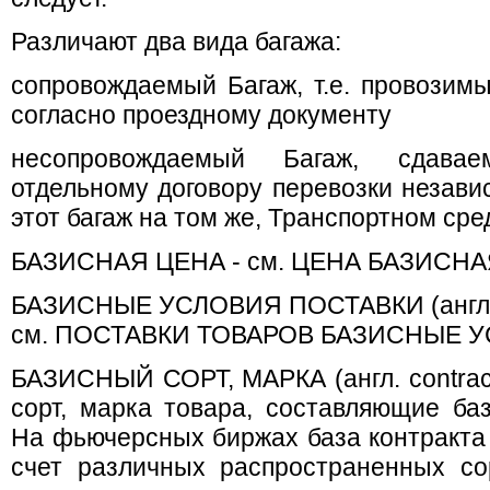
Различают два вида багажа:
сопровождаемый Багаж, т.е. провозим
согласно проездному документу
несопровождаемый Багаж, сдава
отдельному договору перевозки независ
этот багаж на том же, Транспортном сре
БАЗИСНАЯ ЦЕНА - см. ЦЕНА БАЗИСН
БАЗИСНЫЕ УСЛОВИЯ ПОСТАВКИ (англ. bas
см. ПОСТАВКИ ТОВАРОВ БАЗИСНЫЕ 
БАЗИСНЫЙ СОРТ, МАРКА (англ. contract g
сорт, марка товара, составляющие ба
На фьючерсных биржах база контракта
счет различных распространенных со