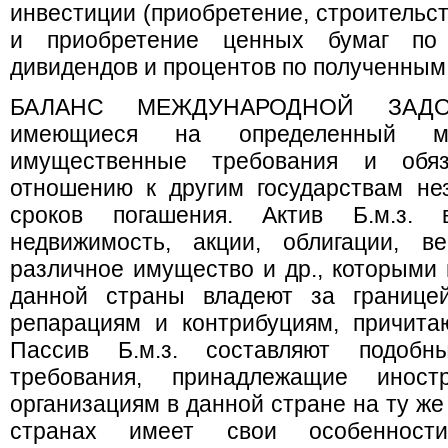
инвестиции (приобретение, строительс
и приобретение ценных бумаг по 
дивидендов и процентов по полученным
БАЛАНС МЕЖДУНАРОДНОЙ ЗАД
имеющиеся на определенный 
имущественные требования и обяз
отношению к другим государствам не
сроков погашения. Актив Б.м.з. в
недвижимость, акции, облигации, ве
различное имущество и др., которыми 
данной страны владеют за границе
репарациям и контрибуциям, причита
Пассив Б.м.з. составляют подо
требования, принадлежащие инос
организациям в данной стране на ту же 
странах имеет свои особенност