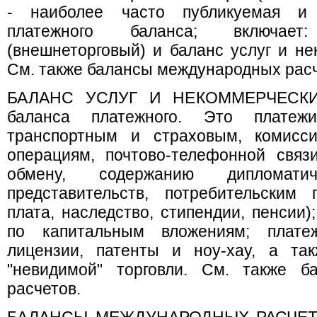
- наиболее часто публикуемая и 
платежного баланса; включает
(внешнеторговый) и баланс услуг и не
См. также балансы международных расч
БАЛАНС УСЛУГ И НЕКОММЕРЧЕСКИ
баланса платежного. Это плате
транспортным и страховым, комис
операциям, почтово-телефонной связи
обмену, содержанию дипломати
представительств, потребительским 
плата, наследство, стипендии, пенсии
по капитальным вложениям; плате
лицензии, патенты и ноу-хау, а та
"невидимой" торговли. См. также б
расчетов.