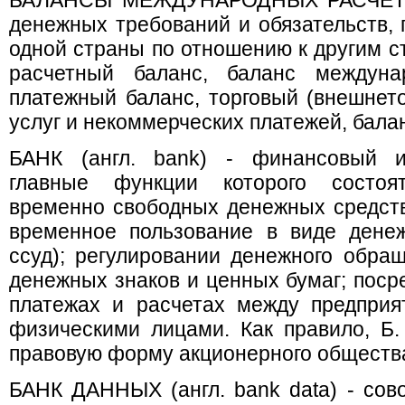
БАЛАНСЫ МЕЖДУНАРОДНЫХ РАСЧЕТОВ
денежных требований и обязательств, 
одной страны по отношению к другим с
расчетный баланс, баланс междунар
платежный баланс, торговый (внешнето
услуг и некоммерческих платежей, бала
БАНК (англ. bank) - финансовый ин
главные функции которого состоя
временно свободных денежных средств
временное пользование в виде денеж
ссуд); регулировании денежного обра
денежных знаков и ценных бумаг; поср
платежах и расчетах между предприя
физическими лицами. Как правило, Б.
правовую форму акционерного обществ
БАНК ДАННЫХ (англ. bank data) - сово