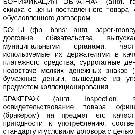
БОНИФИКАЦИЯ ОБРАТНАЯ (англ. retroa
скидка с цены поставленного товара, 
обусловленного договором.
БОНЫ (фр. bons; англ. paper-money
долговые обязательства, выпуска
муниципальными органами, ч
используемые их держателями в каче
платежного средства; суррогатные де
недостаче мелких денежных знаков (
бумажные деньги, вышедшие из уп
предметом коллекционирования.
БРАКЕРАЖ (англ. inspection, s
освидетельствование товара офиц
(бракером) на предмет его качеств
пригодности к употреблению, соотве
стандарту и условиям договора с целью