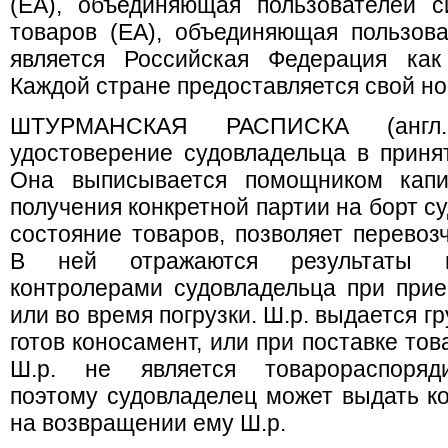
(ЕА), объединяющая пользователей 
товаров (ЕА), объединяющая пользова
является Российская Федерация как
Каждой стране предоставляется свой но
ШТУРМАНСКАЯ РАСПИСКА (англ. 
удостоверение судовладельца в принят
Она выписывается помощником капи
получения конкретной партии на борт с
состояние товаров, позволяет перевоз
В ней отражаются результаты п
контролерами судовладельца при прие
или во время погрузки. Ш.р. выдается г
готов коносамент, или при поставке тов
Ш.р. не является товарораспоряд
поэтому судовладелец может выдать ко
на возвращении ему Ш.р.