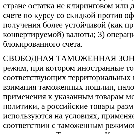
стране остатка не клиринговом или 
счете по курсу со скидкой против о
получения более устойчивой (как пр
конвертируемой) валюты; 3) операц
блокированного счета.
СВОБОДНАЯ ТАМОЖЕННАЯ ЗОНА -
режим, при котором иностранные т
соответствующих территориальных 
взимания таможенных пошлин, налог
применения к указанным товарам м
политики, а российские товары раз
используются на условиях, применя
соответствии с таможенным режимом