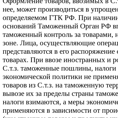
Оформление товаров, ввозимых в С.т
нее, может производиться в упроще
определяемом ГТК РФ. При наличии
оснований Таможенный Орган РФ вп
таможенный контроль за товарами, 
зоне. Лица, осуществляющие операци
представляются в его распоряжение 
товарах. При ввозе иностранных и р
С.т.з. таможенные пошлины, налоги 
экономической политики не применя
товаров из С.т.з. на таможенную те
вывозе их за пределы страны тамо
налоги взимаются, а меры экономич
применяются в зависимости от прои