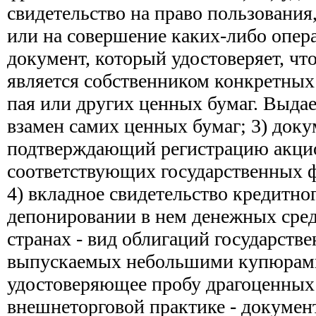
свидетельство на право пользования
или на совершение каких-либо опер
документ, который удостоверяет, что
является собственником конкретных
пая или других ценных бумаг. Выда
взамен самих ценных бумаг; 3) доку
подтверждающий регистрацию акци
соответствующих государственных 
4) вкладное свидетельство кредитно
депонировании в нем денежных сред
странах - вид облигаций государств
выпускаемых небольшими купюрами;
удостоверяющее пробу драгоценных 
внешнеторговой практике - докуме