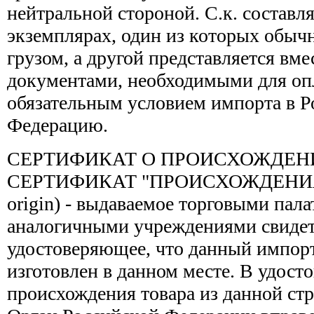
нейтральной стороной. С.к. составл
экземплярах, один из которых обычн
грузом, а другой представляется вмес
документами, необходимыми для опл
обязательным условием импорта в 
Федерацию.
СЕРТИФИКАТ О ПРОИСХОЖДЕНИ
СЕРТИФИКАТ "ПРОИСХОЖДЕНИЯ" (ан
origin) - выдаваемое торговыми пал
аналогичными учреждениями свидет
удостоверяющее, что данный импор
изготовлен в данном месте. В удост
происхождения товара из данной с