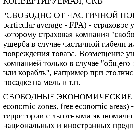
КОНВЕРТИРУЕМАЯ, СКВ
"СВОБОДНО ОТ ЧАСТИЧНОЙ ПОРЧИ"
particular average - FPA) - страховое
которому страховая компания "своб
ущерба в случае частичной гибели и
повреждения товара. Возмещение у
компанией только в случае "общего 
или корабль", например при столкно
посадке на мель и т.п.
СВОБОДНЫЕ ЭКОНОМИЧЕСКИЕ ЗОН
economic zones, free economic areas)
территории с льготными экономиче
национальных и иностранных предп