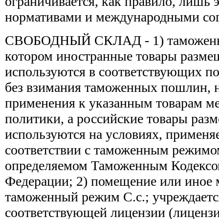
ограничивается, как правило, лишь
нормативами и международными со
СВОБОДНЫЙ СКЛАД - 1) таможенн
котором иностранные товары разме
используются в соответствующих п
без взимания таможенных пошлин, на
применения к указанным товарам м
политики, а российские товары раз
используются на условиях, применя
соответствии с таможенным режимом
определяемом Таможенным Кодексо
Федерации; 2) помещение или иное м
таможенный режим С.с.; учреждаетс
соответствующей лицензии (лиценз