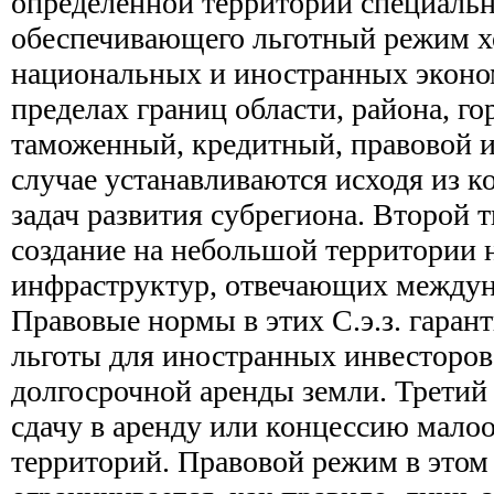
определенной территории специально
обеспечивающего льготный режим х
национальных и иностранных эконо
пределах границ области, района, го
таможенный, кредитный, правовой и
случае устанавливаются исходя из к
задач развития субрегиона. Второй 
создание на небольшой территории
инфраструктур, отвечающих междун
Правовые нормы в этих С.э.з. гара
льготы для иностранных инвесторов
долгосрочной аренды земли. Третий
сдачу в аренду или концессию мало
территорий. Правовой режим в этом