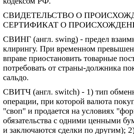
кодексом РФ.
СВИДЕТЕЛЬСТВО О ПРОИСХОЖДЕ
СЕРТИФИКАТ О ПРОИСХОЖДЕНИ
СВИНГ (англ. swing) - предел взаим
клирингу. При временном превышени
вправе приостановить товарные пос
потребовать от страны-должника п
сальдо.
СВИТЧ (англ. switch) - 1) тип обме
операции, при которой валюта покуп
"своп" и продается на условиях "фо
обязательства с одними ценными бу
и заключаются сделки по другим); 2