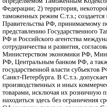
определяемом Таможенным Кодексо
Федерации; 2) территория, некоторо
таможенных режим С.т.з.; создаетс
Правительства РФ, принимаемому п
представлению Государственного Т
РФ и Российского агентства междун
сотрудничества и развития, согласо
Министерством экономики РФ, Мин
РФ, Центральным банком РФ, а такж
государственной власти субъектов 
Санкт-Петербурга. В С.т.з. допуска
производственных и иных коммерче
товарами, исключая их розничную п
находиться здесь без ограничения с