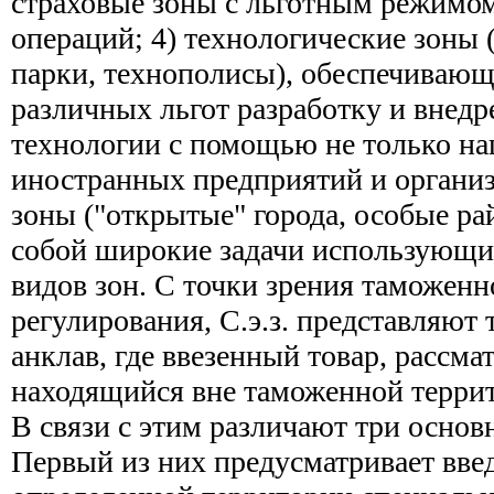
страховые зоны с льготным режимо
операций; 4) технологические зоны 
парки, технополисы), обеспечивающ
различных льгот разработку и внед
технологии с помощью не только на
иностранных предприятий и организ
зоны ("открытые" города, особые ра
собой широкие задачи использующи
видов зон. С точки зрения таможенн
регулирования, С.э.з. представляют
анклав, где ввезенный товар, рассма
находящийся вне таможенной террит
В связи с этим различают три основн
Первый из них предусматривает вве