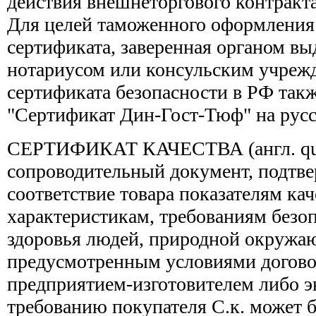
действия внешнеторгового контракта,
Для целей таможенного оформления 
сертификата, заверенная органом в
нотариусом или консульским учрежд
сертификата безопасности в РФ такж
"Сертификат Дин-Гост-Тюф" на русс
СЕРТИФИКАТ КАЧЕСТВА (англ. qualit
сопроводительный документ, подт
соответствие товара показателям ка
характеристикам, требованиям безо
здоровья людей, природной окружа
предусмотренным условиями догово
предприятием-изготовителем либо э
требованию покупателя С.к. может 