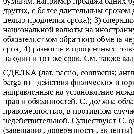
бумагам, например продажа одних б
других, с более длительным сроком 
целью продления срока); 3) операци
национальной валюты на иностранн
обязательством обратного обмена ч
срок; 4) разность в процентных ста
на один и тот же срок. См. также в
СДЕЛКА (лат. pactio, contractus; англ.
bargain) - действия физических и ю
направленные на установление меж
прав и обязанностей. С. должна обл
правомерностью, в противном случае
недействительной. Существуют С. 
(завещания, доверенности, акцепты)