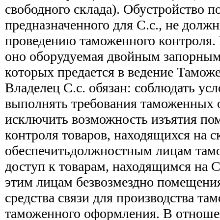
свободного склада). Обустройство п
предназначенного для С.с., не долж
проведению таможенного контроля.
оно оборудуемая двойным запорным 
которых предается в ведение Тамож
Владелец С.с. обязан: соблюдать ус
выполнять требования таможенных 
исключить возможность изъятия по
контроля товаров, находящихся на с
обеспечитьдолжностным лицам там
доступ к товарам, находящимся на С.
этим лицам безвозмездно помещения
средства связи для производства та
таможенного оформления. В отноше