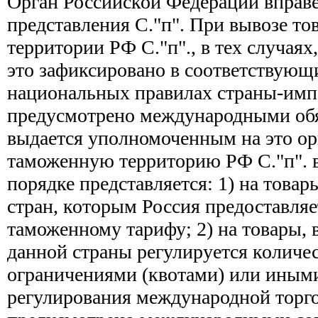
Орган Российской Федерации вправе
представления С."п". При вывозе то
территории РФ С."п"., в тех случаях
это зафиксировано в соответствующи
национальных правилах страны-имп
предусмотрено международными обя
выдается уполномоченным на это ор
таможенную территорию РФ С."п". в
порядке представляется: 1) на това
стран, которым Россия предоставля
таможенному тарифу; 2) на товары, 
данной страны регулируется колич
ограничениями (квотами) или иным
регулирования международной торгов