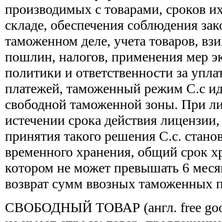
производимых с товарами, сроков и
складе, обеспечения соблюдения зак
таможенном деле, учета товаров, в
пошлин, налогов, применения мер 
политики и ответственности за упл
платежей, таможенный режим С.с и
свободной таможенной зоны. При ли
истечении срока действия лицензии,
принятия такого решения С.с. стано
временного хранения, общий срок х
котором не может превышать 6 меся
возврат сумм ввозных таможенных 
СВОБОДНЫЙ ТОВАР (англ. free good