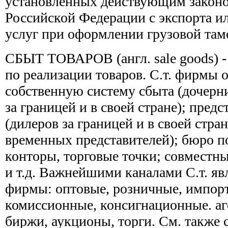
установленных действующим законо
Российской Федерации с экспорта и
услуг при оформлении грузовой там
СБЫТ ТОВАРОВ (англ. sale goods) -
по реализации товаров. С.т. фирмы 
собственную систему сбыта (дочер
за границей и в своей стране); пред
(дилеров за границей и в своей стра
временных представителей); бюро п
конторы, торговые точки; совместн
и т.д. Важнейшими каналами С.т. яв
фирмы: оптовые, розничные, импорт
комиссионные, консигнационные. аг
биржи, аукционы, торги. См. также