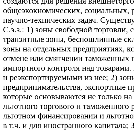
создаются для решения внешнеторго
общеэкокномических, социальных, 
научно-технических задач. Сущест
С.э.з.: 1) зоны свободной торговли,
транзитные зоны, беспошлинные ск
зоны на отдельных предприятиях, к
отмене или смягчении таможенных 
импортного контроля над товарами.
и реэкспортируемыми из нее; 2) зон
предпринимательства, экспортные 
которые основываются не только на
льготного торгового и таможенного 
льготном финансировании и льготно
в т.ч. и для иностранного капитала; 