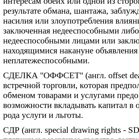
интересам обеих или одной из сторон
результате обмана, шантажа, заблуж
насилия или злоупотребления влияни
заключенная недееспособными либо
недееспособными лицами или заклю
находящимися накануне объявления
неплатежеспособными.
СДЕЛКА "ОФФСЕТ" (англ. offset deal
встречной торговли, которая предпол
обменом товарами и услугами предо
возможности вкладывать капитал в 
рода услуги и льготы.
СДР (англ. special drawing rights - 