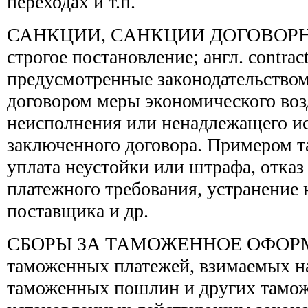
переходах и т.п.
САНКЦИИ, САНКЦИИ ДОГОВОРНЫЕ (
строгое постановление; англ. contractu
предусмотренные законодательство
договором меры экономического воз
неисполнения или ненадлежащего и
заключенного договора. Примером т
уплата неустойки или штрафа, отказ
платежного требования, устранение н
поставщика и др.
СБОРЫ ЗА ТАМОЖЕННОЕ ОФОРМ
таможенных платежей, взимаемых на
таможенных пошлин и других тамож