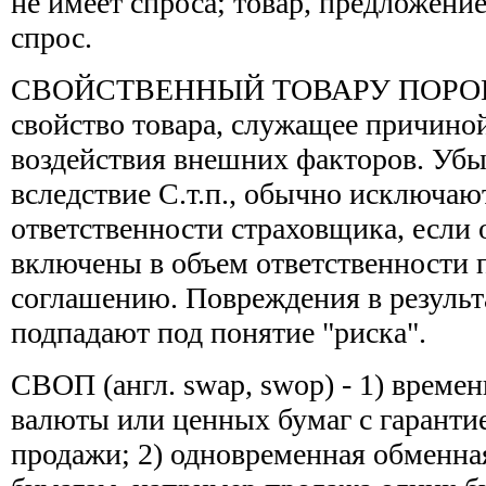
не имеет спроса; товар, предложени
спрос.
СВОЙСТВЕННЫЙ ТОВАРУ ПОРОК -
свойство товара, служащее причино
воздействия внешних факторов. Уб
вследствие С.т.п., обычно исключаю
ответственности страховщика, если 
включены в объем ответственности 
соглашению. Повреждения в результат
подпадают под понятие "риска".
СВОП (англ. swap, swop) - 1) времен
валюты или ценных бумаг с гарант
продажи; 2) одновременная обменна