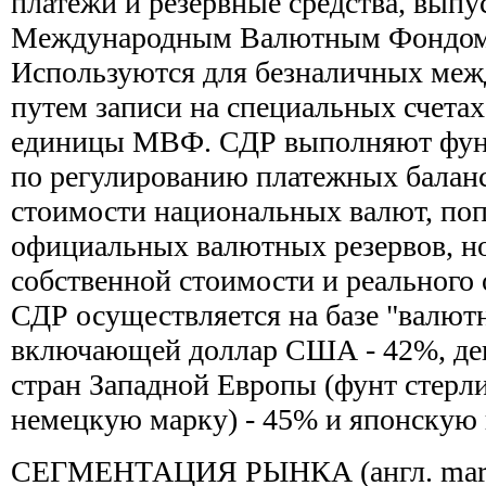
платежи и резервные средства, вып
Международным Валютным Фондом
Используются для безналичных меж
путем записи на специальных счетах
единицы МВФ. СДР выполняют фун
по регулированию платежных балан
стоимости национальных валют, по
официальных валютных резервов, но
собственной стоимости и реального
СДР осуществляется на базе "валют
включающей доллар США - 42%, д
стран Западной Европы (фунт стерли
немецкую марку) - 45% и японскую 
СЕГМЕНТАЦИЯ РЫНКА (англ. marke