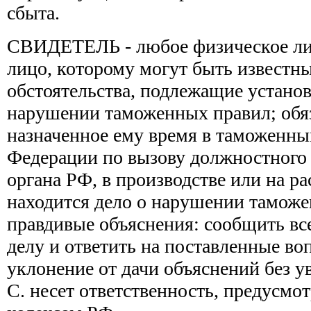
сбыта.
СВИДЕТЕЛЬ - любое физическое ли
лицо, которому могут быть известн
обстоятельства, подлежащие устано
нарушении таможенных правил; обяз
назначенное ему время в таможенны
Федерации по вызову должностного
органа РФ, в производстве или на р
находится дело о нарушении таможе
правдивые объяснения: сообщить все
делу и ответить на поставленные воп
уклонение от дачи объяснений без 
С. несет ответственность, предусм