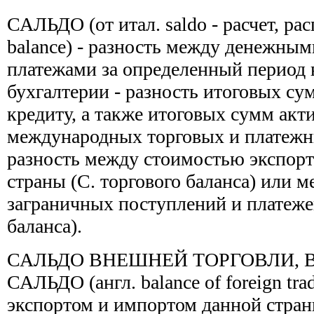
САЛЬДО (от итал. saldo - расчет, расп
balance) - разность между денежны
платежами за определенный период 
бухгалтерии - разность итоговых су
кредиту, а также итоговых сумм акти
международных торговых и платежны
разность между стоимостью экспорт
страны (С. торгового баланса) или 
заграничных поступлений и платеже
баланса).
САЛЬДО ВНЕШНЕЙ ТОРГОВЛИ,
САЛЬДО (англ. balance of foreign tra
экспортом и импортом данной стран